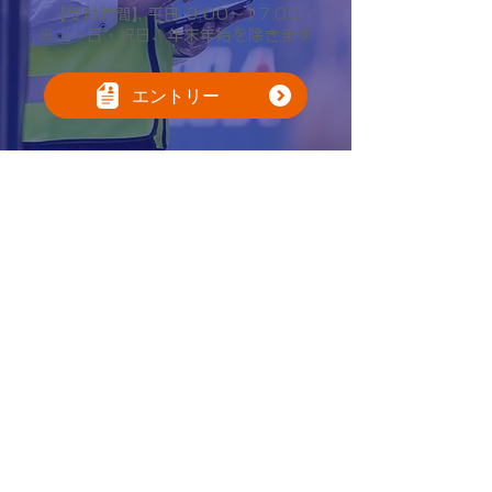
【受付時間】平日 9:00～17:00
※土・日・祝日、年末年始を除きます
エントリー
701-3202
2570
〒
岡山県備前市日生町寒河
31
番地
0869-72-2177
当社ニュースレター