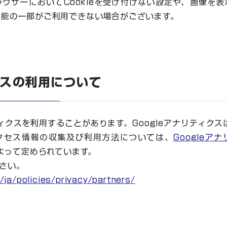
ウザーにおいてCookieを受け付けない設定や、画像を
機能の一部がご利用できない場合がございます。
クスの利用について
ィクスを利用することがあります。Googleアナリティクス
クセス情報の収集及び利用方法については、
Google
よって定められています。
さい。
/ja/policies/privacy/partners/