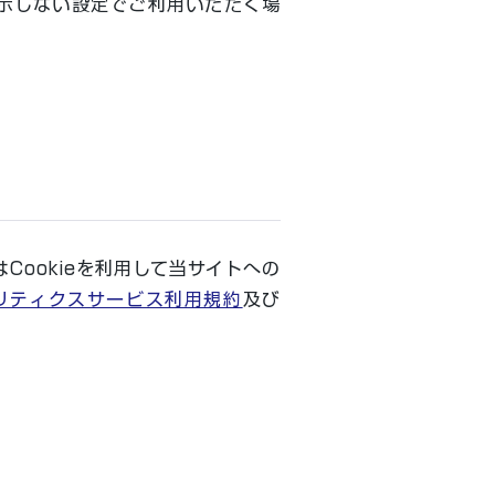
表示しない設定でご利用いただく場
はCookieを利用して当サイトへの
アナリティクスサービス利用規約
及び