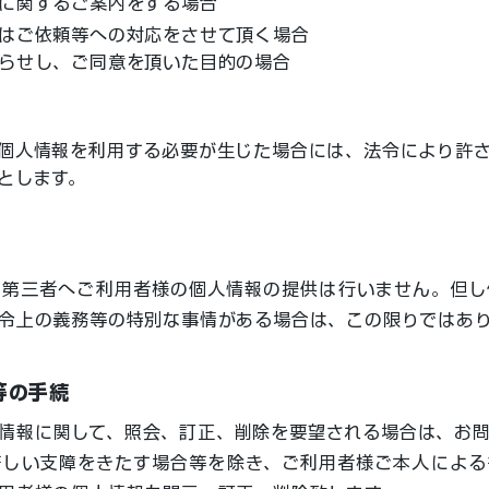
に関するご案内をする場合
はご依頼等への対応をさせて頂く場合
らせし、ご同意を頂いた目的の場合
個人情報を利用する必要が生じた場合には、法令により許
とします。
に第三者へご利用者様の個人情報の提供は行いません。但し
令上の義務等の特別な事情がある場合は、この限りではあ
等の手続
情報に関して、照会、訂正、削除を要望される場合は、お
著しい支障をきたす場合等を除き、ご利用者様ご本人による