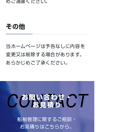
めご遠慮ください。
その他
当ホームページは予告なしに内容を
変更又は削除する場合があります。
あらかじめご了承ください。
CONTACT
CONTACT
お問い合わせ・
お見積り
船舶管理に関するご相談・
お見積りはこちらから。