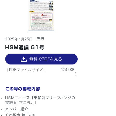
2025年4月25日
​発行
HSM通信 61号
無料でPDFを見る
［PDFファイルサイズ：
1245KB
］
この号の掲載内容
HSMニュース「乗船前ブリーフィングの
実施 in マニラ。」
メンバー紹介
くわ散歩 第12回