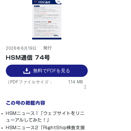
2026年6月19日
​発行
HSM通信 74号
無料でPDFを見る
［PDFファイルサイズ：
1.14 MB
］
この号の掲載内容
HSMニュース1「ウェブサイトをリニ
ューアルしてみた！」
HSMニュース2「RightShip検査支援