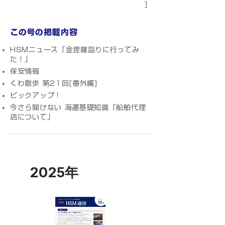
］
この号の掲載内容
HSMニュース「金毘羅詣りに行ってみ
た！」
保安情報
くわ散歩 第21回[番外編]
ピックアップ！
今さら聞けない 海運基礎知識「船舶代理
店について」
2025年