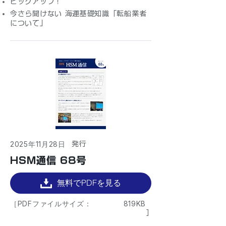
ピックアップ！
今さら聞けない 海運基礎知識「転船業者
について」
2025年11月28日
​発行
HSM通信 68号
無料でPDFを見る
［PDFファイルサイズ：
819KB
］