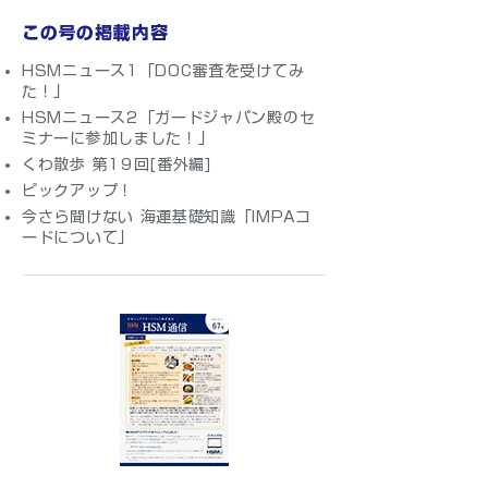
この号の掲載内容
HSMニュース1「DOC審査を受けてみ
た！」
HSMニュース2「ガードジャパン殿のセ
ミナーに参加しました！」
くわ散歩 第19回[番外編]
ピックアップ！
今さら聞けない 海運基礎知識「IMPAコ
ードについて」