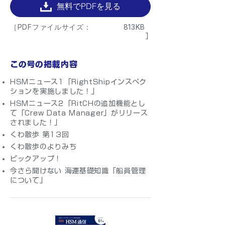
無料でPDFを見る
［PDFファイルサイズ：
813KB
］
この号の掲載内容
HSMニュース1「RightShipインスペク
ションを実施しました！」
HSMニュース2「RitCHの追加機能とし
て「Crew Data Manager」がリリース
されました！」
くわ散歩 第13回
くわ散歩のよりみち
ピックアップ！
今さら聞けない 海運基礎知識「船員管理
について」