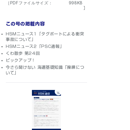
［PDFファイルサイズ：
998KB
］
この号の掲載内容
HSMニュース1「タグボートによる衝突
事故について」
HSMニュース2「PSC通報」
くわ散歩 第24回
ピックアップ！
今さら聞けない 海運基礎知識「操練につ
いて」