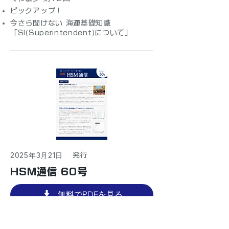
ピックアップ！
今さら聞けない 海運基礎知識
「SI(Superintendent)について」
2025年3月21日
​発行
HSM通信 60号
無料でPDFを見る
［PDFファイルサイズ：
836KB
］