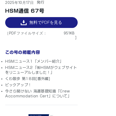
2025年10月17日
​発行
HSM通信 67号
無料でPDFを見る
［PDFファイルサイズ：
951KB
］
この号の掲載内容
HSMニュース1「メンバー紹介」
HSMニュース2「㈱HSMがウェブサイト
をリニューアルしました！」
くわ散歩 第18回[番外編]
ピックアップ！
今さら聞けない 海運基礎知識「Crew
Accommodation Cert」について」