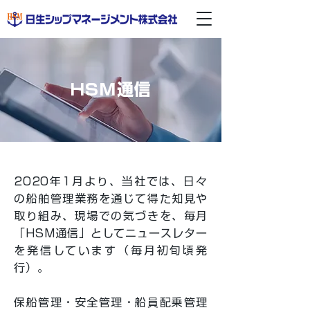
HSM通信
2020年1月より、当社では、日々
の船舶管理業務を通じて得た知見や
取り組み、現場での気づきを、毎月
「HSM通信」としてニュースレター
を発信しています（毎月初旬頃発
行）。
保船管理・安全管理・船員配乗管理