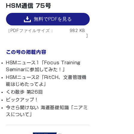
HSM通信 75号
無料でPDFを見る
［PDFファイルサイズ：
982 KB
］
この号の掲載内容
HSMニュース1「Focus Training
Seminarに参加してみた！」
HSMニュース2「RitCH、文書管理機
能はじめたってよ」
くわ散歩 第26回
ピックアップ！
今さら聞けない 海運基礎知識「ニアミ
スについて」