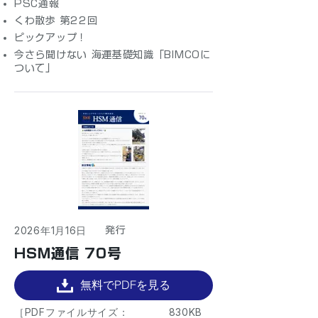
PSC通報
くわ散歩 第22回
ピックアップ！
今さら聞けない 海運基礎知識「BIMCOに
ついて」
2026年1月16日
​発行
HSM通信 70号
無料でPDFを見る
［PDFファイルサイズ：
830KB