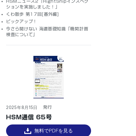
HSMニュース2「RightShipインスペク
ションを実施しました！」
くわ散歩 第17回[番外編]
ピックアップ！
今さら聞けない 海運基礎知識「機関計画
検査について」
2025年8月15日
​発行
HSM通信 65号
無料でPDFを見る