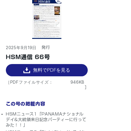
2025年9月19日
​発行
HSM通信 66号
無料でPDFを見る
［PDFファイルサイズ：
946KB
］
この号の掲載内容
HSMニュース1「PANAMAナショナル
デイ&大統領来日記念パーティーに行って
みた！！」