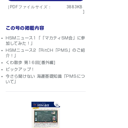
［PDFファイルサイズ：
3883KB
］
この号の掲載内容
HSMニュース1「「マカティSM会」に参
加してみた！」
HSMニュース2「RitCH「PMS」のご紹
介！」
くわ散歩 第16回[番外編]
ピックアップ！
今さら聞けない 海運基礎知識「PMSにつ
いて」