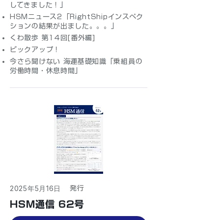
してきました！」
HSMニュース2「RightShipインスペク
ションの結果が出ました。。。」
くわ散歩 第14回[番外編]
ピックアップ！
今さら聞けない 海運基礎知識「乗組員の
労働時間・休息時間」
2025年5月16日
​発行
HSM通信 62号