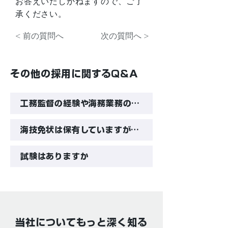
お答えいたしかねますので、ご了
承ください。
< 前の質問へ
次の質問へ >
その他の採用に関するQ&A
工務監督の経験や海務業務の経験がありませんが、応募可能でしょうか
海技免状は保有していますが、乗船経験（船での就業経験）がありません。応募可能でしょうか
試験はありますか
当社についてもっと深く知る