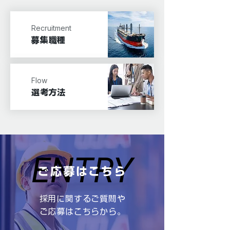
Recruitment
募集職種
Flow
​選考方法
ENTRY
ENTRY
ご応募はこちら
採用に関するご質問や
ご応募はこちらから。