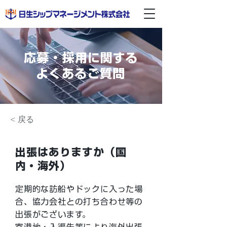
応募・採用に関する
よくあるご質問
< 戻る
出張はありますか（国
内・海外）
定期的な訪船やドックに入った場
合、協力会社との打ち合わせ等の
出張がございます。