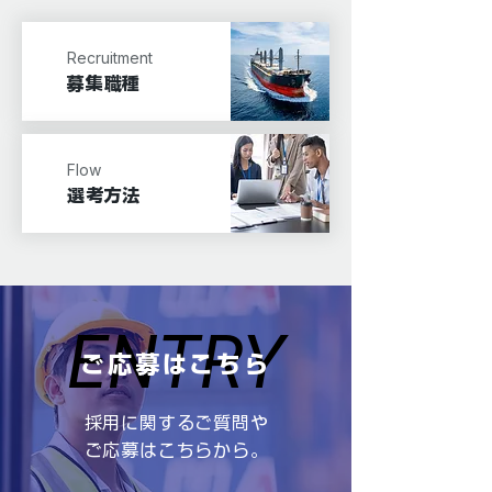
Recruitment
募集職種
Flow
​選考方法
ENTRY
ENTRY
ご応募はこちら
採用に関するご質問や
ご応募はこちらから。