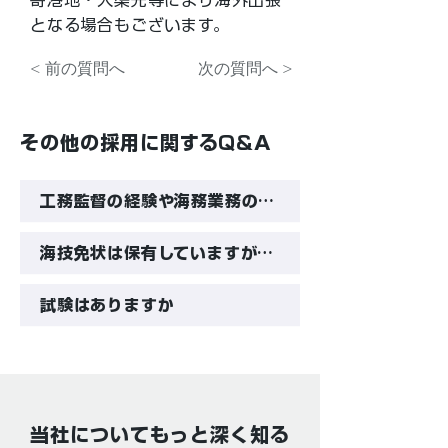
寄港地・入渠先等により海外出張
となる場合もございます。
< 前の質問へ
次の質問へ >
その他の採用に関するQ&A
工務監督の経験や海務業務の経験がありませんが、応募可能でしょうか
海技免状は保有していますが、乗船経験（船での就業経験）がありません。応募可能でしょうか
試験はありますか
当社についてもっと深く知る