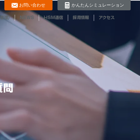
お問い合わせ
かんたんシミュレーション
管理)
NEWS
HSM通信
採用情報
アクセス
質問