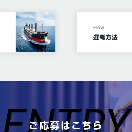
Flow
​選考方法
ENTR
ENTR
ご応募はこちら