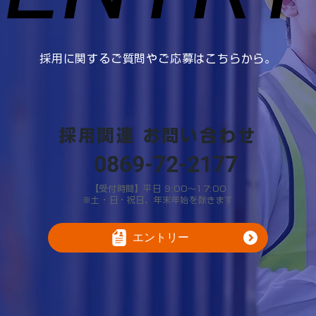
採用に関するご質問やご応募はこちらから。
採用関連 お問い合わせ
0869-72-2177
【受付時間】平日 9:00～17:00
※土・日・祝日、年末年始を除きます
エントリー