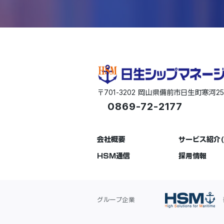
701-3202
2
〒
岡山県備前市日生町寒河
0869-72-2177
会社概要
サービス紹介(
HSM通信
採用情報
グループ企業