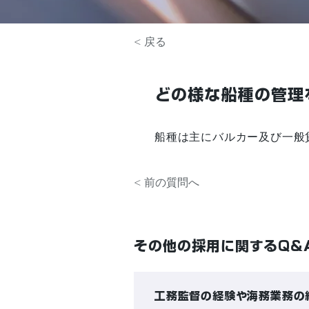
< 戻る
どの様な船種の管理
船種は主にバルカー及び一般
< 前の質問へ
その他の採用に関するQ&
工務監督の経験や海務業務の