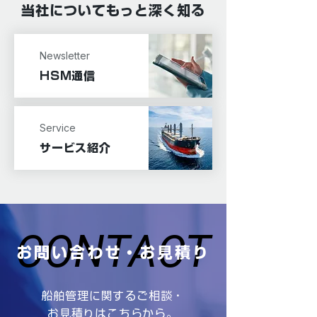
当社についてもっと深く知る
Newsletter
HSM通信
Service
サービス紹介
CONTACT
CONTACT
お問い合わせ・お見積り
船舶管理に関するご相談・
お見積りはこちらから。