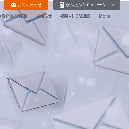
お問い合わせ
かんたんシミュレーション
ス紹介(船舶管理)
お知らせ
複製 - HSM通信
More