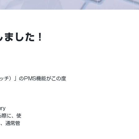
得しました！
ッチ）」のPMS機能がこの度
y 
用する際に、使
り、通常管