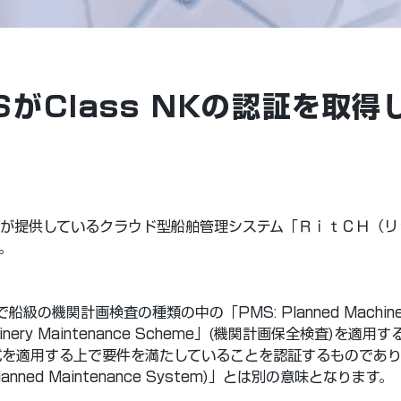
MSがClass NKの認証を取
が提供しているクラウド型船舶管理システム「ＲｉｔＣＨ（リ
た。
の機関計画検査の種類の中の「PMS: Planned Machiner
 Machinery Maintenance Scheme」(機関計画保全検査)を適
式を適用する上で要件を満たしていることを認証するものであ
ned Maintenance System)」とは別の意味となります。