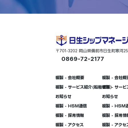
701-3202
2
〒
岡山県備前市日生町寒河
0869-72-2177
複製 - 会社概要
複製 - 会社概
複製 - サービス紹介(船舶管理)
複製 - サー
お知らせ
お知らせ
複製 - HSM通信
複製 - HSM
複製 - 採用情報
複製 - 採用情
複製 - アクセス
複製 - アクセ