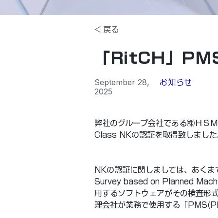
< 戻る
「RitCH」P
September 28,
お知らせ
2025
弊社のグループ会社である㈱ＨＳＭ
Class NKの認証を取得致しまし
NKの認証に関しましては、あくまで船級
Survey based on Planned
用するソフトウェアがその検査形
理会社が業務で使用する「PMS(Plan