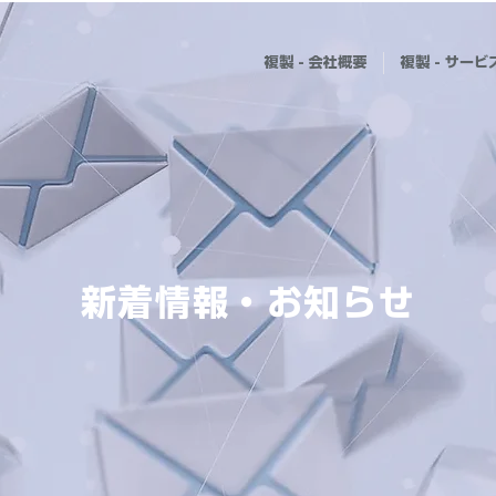
複製 - 会社概要
複製 - サービ
新着情報・お知らせ