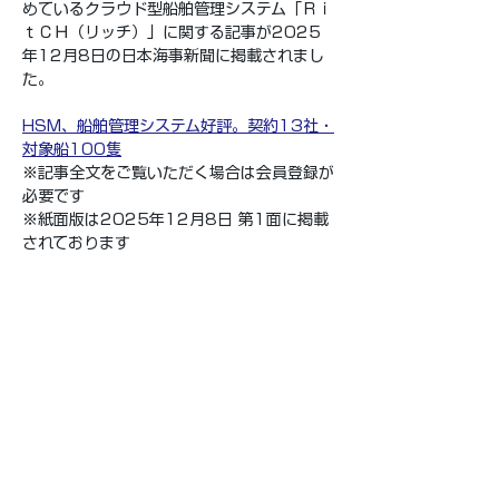
めているクラウド型船舶管理システム「Ｒｉ
ｔＣＨ（リッチ）」に関する記事が2025
年12月8日の日本海事新聞に掲載されまし
た。
HSM、船舶管理システム好評。契約13社・
対象船100隻
※記事全文をご覧いただく場合は会員登録が
必要です
※紙面版は2025年12月8日 第1面に掲載
されております