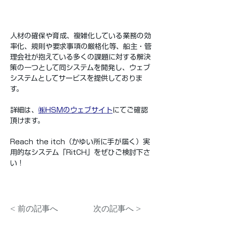
人材の確保や育成、複雑化している業務の効
率化、規則や要求事項の厳格化等、船主・管
理会社が抱えている多くの課題に対する解決
策の一つとして同システムを開発し、ウェブ
システムとしてサービスを提供しておりま
す。
詳細は、
㈱HSMのウェブサイト
にてご確認
頂けます。
Reach the itch（かゆい所に手が届く）実
用的なシステム「RitCH」をぜひご検討下さ
い！
< 前の記事へ
次の記事へ >