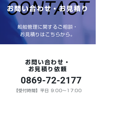
CONTACT
CONTACT
お問い合わせ・お見積り
船舶管理に関するご相談・
お見積りはこちらから。
お問い合わせ・
お見積り依頼
0869-72-2177
【受付時間】平日 9:00～17:00
※土・日・祝日、年末年始を除きます
お問い合わせ