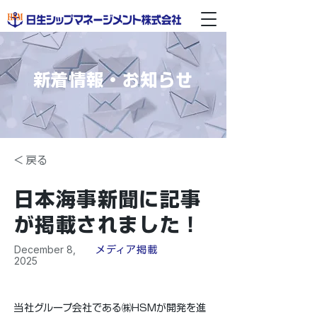
新着情報・お知らせ
< 戻る
日本海事新聞に記事
が掲載されました！
December 8,
メディア掲載
2025
当社グループ会社である㈱HSMが開発を進