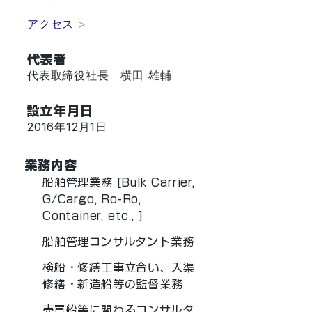
​​アクセス
>
代表者
代表取締役社長 横田 雄輔
設立年月日
2016年12月1日
業務内容
船舶管理業務 [Bulk Carrier,
G/Cargo, Ro-Ro,
Container, etc., ]
船舶管理コンサルタント業務
検船・修繕工事立合い、入渠
修繕・新造船等の監督業務
売買船等に関わるコンサルタ