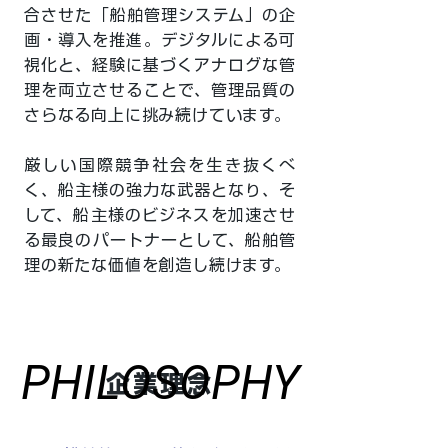
合させた「船舶管理システム」の企
画・導入を推進。デジタルによる可
視化と、経験に基づくアナログな管
理を両立させることで、管理品質の
さらなる向上に挑み続けています。
厳しい国際競争社会を生き抜くべ
く、船主様の強力な武器となり、そ
して、船主様のビジネスを加速させ
る最良のパートナーとして、船舶管
理の新たな価値を創造し続けます。
PHILOSOPHY
PHILOSOPHY
企業理念