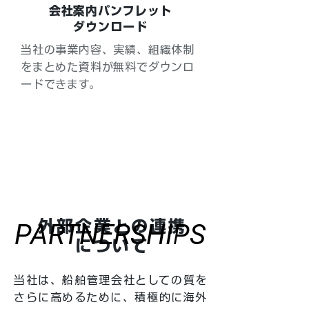
会社案内パンフレット
ダウンロード
当社の事業内容、実績、組織体制
をまとめた資料が無料でダウンロ
ードできます。
会社案内パンフレット
ダウンロ
ード
外部企業との連携
PARTNERSHIPS
PARTNERSHIPS
について
当社は、船舶管理会社としての質を
さらに高めるために、積極的に海外