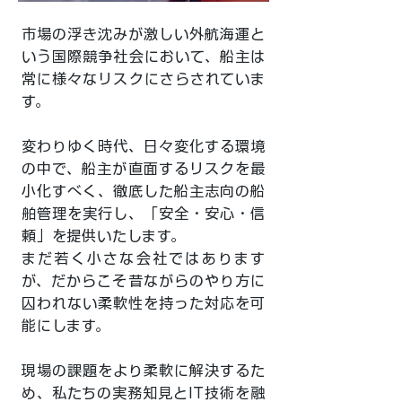
市場の浮き沈みが激しい外航海運と
いう国際競争社会において、船主は
常に様々なリスクにさらされていま
す。
変わりゆく時代、日々変化する環境
の中で、船主が直面するリスクを最
小化すべく、徹底した船主志向の船
舶管理を実行し、「安全・安心・信
頼」を提供いたします。
まだ若く小さな会社ではあります
が、だからこそ昔ながらのやり方に
囚われない柔軟性を持った対応を可
能にします。
現場の課題をより柔軟に解決するた
め、私たちの実務知見とIT技術を融