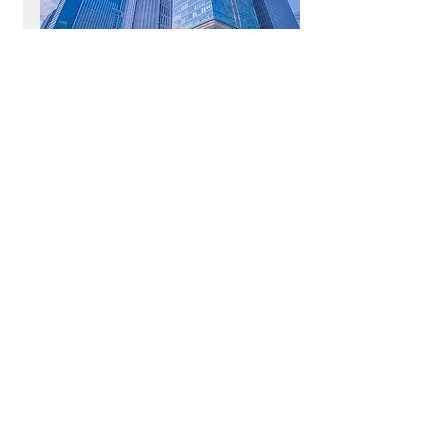
株式会社マリントランスシステムとの
コンサルティング／サポート契約の締
結
自社にて海務関連業務を行うのと合
わせて、海務関連業務のクオリティ
アップ及び安全運航・安全管理体制
の強化のため「株式会社マリントラ
ンスシステム」殿とコンサルティン
グ／サポート契約を締結していま
す。
株式会社マリントランスシステム
殿は、海務関連の専門家であり、