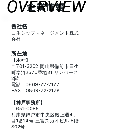
OVERVIEW
OVERVIEW
​企業情報
会社名
日生シップマネージメント株式
会社
所在地
【本社】
〒701-3202 岡山県備前市日生
町寒河2570番地31 サンバース
2階
電話：
0869-72-2177
FAX：0869-72-2178
【神戸事務所】
〒651-0086
兵庫県神戸市中央区磯上通4丁
目1番14号 三宮スカイビル 8階
802号