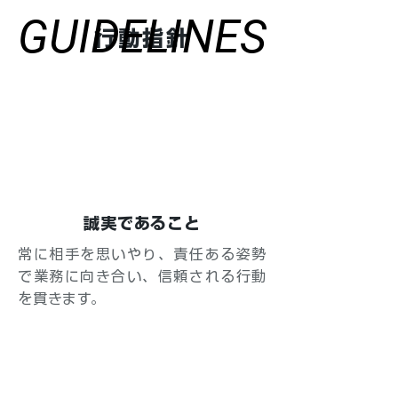
GUIDELINES
GUIDELINES
行動指針
誠実であること
常に相手を思いやり、責任ある姿勢
で業務に向き合い、信頼される行動
を貫きます。