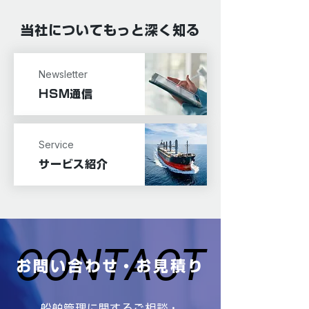
当社についてもっと深く知る
Newsletter
HSM通信
Service
サービス紹介
CONTACT
CONTACT
お問い合わせ・お見積り
船舶管理に関するご相談・