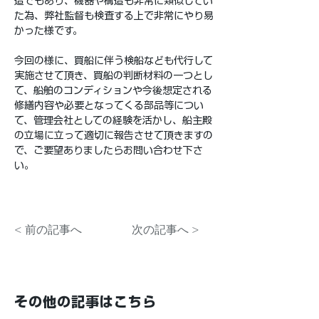
造でもあり、機器や構造も非常に類似してい
た為、弊社監督も検査する上で非常にやり易
かった様です。
今回の様に、買船に伴う検船なども代行して
実施させて頂き、買船の判断材料の一つとし
て、船舶のコンディションや今後想定される
修繕内容や必要となってくる部品等につい
て、管理会社としての経験を活かし、船主殿
の立場に立って適切に報告させて頂きますの
で、ご要望ありましたらお問い合わせ下さ
い。
< 前の記事へ
次の記事へ >
その他の記事はこちら