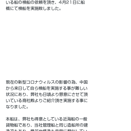
いる船の検船の依頼を頂き、4月21日に船
橋にて検船を実施致しました。
現在の新型コロナウィルスの影響の為、中国
から来日して自ら検船を実施する事が難しい
状況にあり、弊社も日頃より懇意にさせて頂
いている商社殿よりご紹介頂き実施する事に
なりました。
本船は、弊社も得意としている近海船の一般
貨物船であり、当社管理船と同じ造船所の建