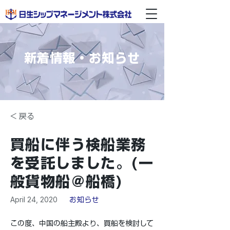
新着情報・お知らせ
< 戻る
買船に伴う検船業務
を受託しました。(一
般貨物船＠船橋)
April 24, 2020
お知らせ
この度、中国の船主殿より、買船を検討して