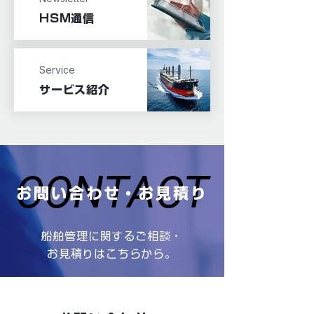
HSM通信
Service
サービス紹介
CONTACT
CONTACT
お問い合わせ・お見積り
船舶管理に関するご相談・
お見積りはこちらから。