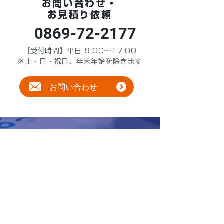
お問い合わせ・
お見積り依頼
0869-72-2177
【受付時間】平日 9:00～17:00
※土・日・祝日、年末年始を除きます
お問い合わせ
かんたんシミュレー
船舶管理費
ション
わずか5分で完了！船種やクルー情
報を入力するだけで、船舶管理費の
概算を自動算出します。