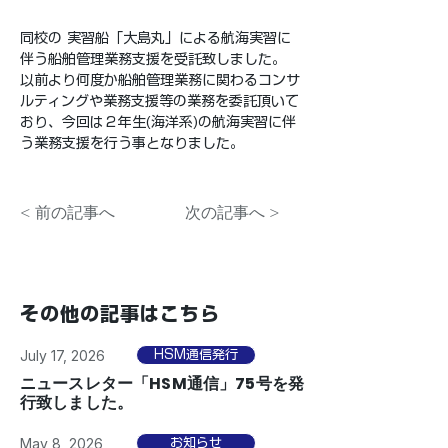
同校の 実習船「大島丸」による航海実習に
伴う船舶管理業務支援を受託致しました。
以前より何度か船舶管理業務に関わるコンサ
ルティングや業務支援等の業務を委託頂いて
おり、今回は２年生(海洋系)の航海実習に伴
う業務支援を行う事となりました。
< 前の記事へ
次の記事へ >
その他の記事はこちら
July 17, 2026
HSM通信発行
ニュースレター「HSM通信」75号を発
行致しました。
May 8, 2026
お知らせ