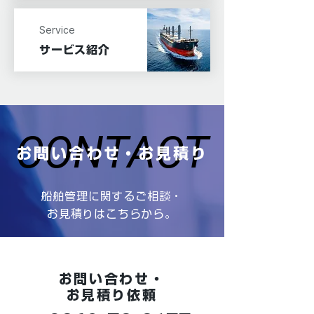
Service
サービス紹介
CONTACT
CONTACT
お問い合わせ・お見積り
船舶管理に関するご相談・
お見積りはこちらから。
お問い合わせ・
お見積り依頼