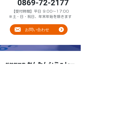
0869-72-2177
【受付時間】平日 9:00～17:00
※土・日・祝日、年末年始を除きます
お問い合わせ
かんたんシミュレー
船舶管理費
ション
わずか5分で完了！船種やクルー情
報を入力するだけで、船舶管理費の
概算を自動算出します。
かんたんシミュレーション