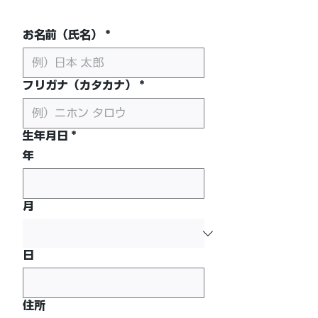
お名前（氏名）
*
フリガナ（カタカナ）
*
生年月日
*
年
月
日
住所