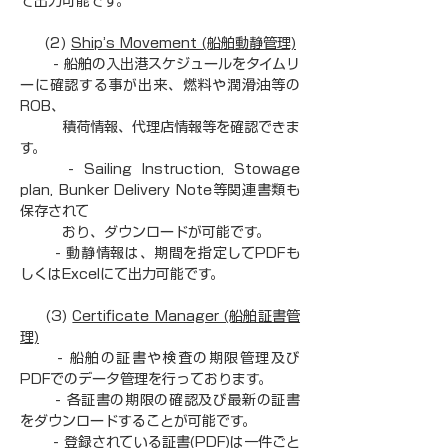
て出力可能です。
     (2) 
Ship’s Movement (船舶動静管理)
　　 - 船舶の入出港スケジュールをタイムリ
ーに確認する事が出来、燃料や潤滑油等の
ROB、
　　　積荷情報、代理店情報等を確認できま
す。
　　 - Sailing Instruction, Stowage 
plan, Bunker Delivery Note等関連書類も
保存されて
　　　おり、ダウンロードが可能です。
　　 - 動静情報は、期間を指定してPDFも
しくはExcelにて出力可能です。
     (3) 
Certificate Manager (船舶証書管
理)
　　 - 船舶の証書や検査の期限管理及び
PDFでのデータ管理を行っております。
　　 - 各証書の期限の確認及び最新の証書
をダウンロードすることが可能です。
　　 - 登録されている証書(PDF)は一件ごと