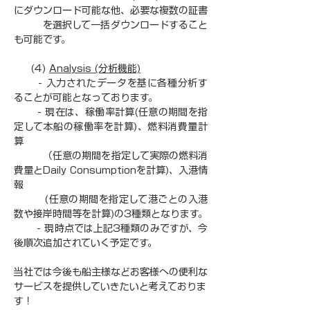
にダウンロード可能な他、必要な複数の証書
　　　を選択して一括ダウンロードすること
も可能です。
     (4) 
Analysis (分析機能)
　　 - 入力されたデータを基に各種分析す
ることが可能となっております。
　　 - 現在は、稼働率計算(任意の期間を指
定して本船の稼働率を計算)、燃料消費量計
算
　　　（任意の期間を指定して実際の燃料消
費量とDaily Consumptionを計算)、入港情
報
  　　 (任意の期間を指定して港ごとの入港
数や接岸時間等を計算)の3種類となります。
　　 - 現時点では上記3種類のみですが、今
後順次追加されていく予定です。
当社では今後も船主様などお客様への便利な
サービスを提供していきたいと考えておりま
す！