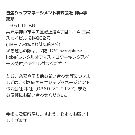
日生シップマネージメント株式会社 神戸事
務所
〒651-0086
兵庫県神戸市中央区磯上通4丁目1-14 三宮
スカイビル 8階802号
(JR三ノ宮駅より徒歩約8分)
※お越しの際は、7階 120 workplace 
kobe(レンタルオフィス・コワーキングスペ
ース受付)へお申し付けください。
なお、業務やその他お問い合わせ等につきま
しては、引き続き日生シップマネージメント
株式会社 本社（0869-72-2177）まで
お気軽にお問い合わせください。
今後もご愛顧賜りますよう、心よりお願い申
し上げます。