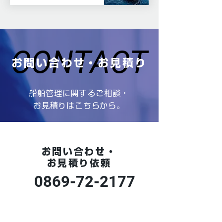
CONTACT
CONTACT
お問い合わせ・お見積り
船舶管理に関するご相談・
お見積りはこちらから。
お問い合わせ・
お見積り依頼
0869-72-2177
【受付時間】平日 9:00～17:00
※土・日・祝日、年末年始を除きます