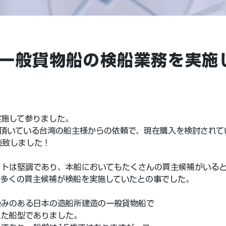
T 一般貨物船の検船業務を実
実施して参りました。
いている台湾の船主様からの依頼で、現在購入を検討されている中古
実施致しました！
ットは堅調であり、本船においてもたくさんの買主候補がいる
て多くの買主候補が検船を実施していたとの事でした。
染みのある日本の造船所建造の一般貨物船で
れた船型でありました。