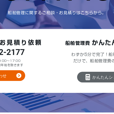
船舶管理に関するご相談・お見積りはこちらから。
お見積り依頼
かんた
船舶管理費
2-2177
わずか5分で完了！船
だけで、船舶管理費
00～17:00
末年始を除きます
わせ
かんたんシ