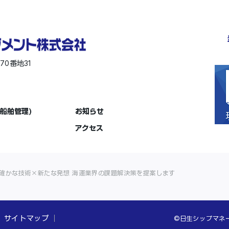
570
31
番地
船舶管理)
お知らせ
アクセス
確かな技術×新たな発想 海運業界の課題解決策を提案します
サイトマップ
©日生シップマネージメ