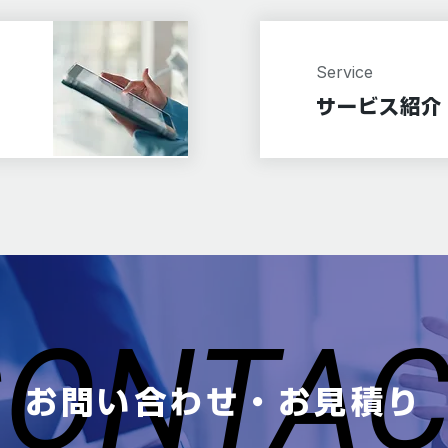
Service
サービス紹介
CONTA
CONTA
お問い合わせ・お見積り