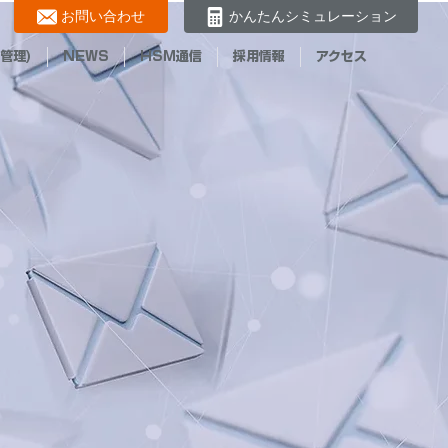
お問い合わせ
かんたんシミュレーション
管理)
NEWS
HSM通信
採用情報
アクセス