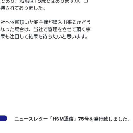
であり、船齢は15歳ではありますが、コ
維持されておりました。
当社へ依頼頂いた船主様が購入出来るかどう
となった場合は、当社で管理をさせて頂く事
結果も注目して結果を待ちたいと思います。
ニュースレター「HSM通信」75号を発行致しました。