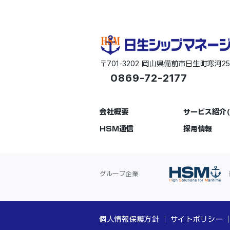
701-3202
2
〒
岡山県備前市日生町寒河
0869-72-2177
会社概要
サービス紹介(
HSM通信
採用情報
グループ企業
個人情報保護方針
サイトポリシー