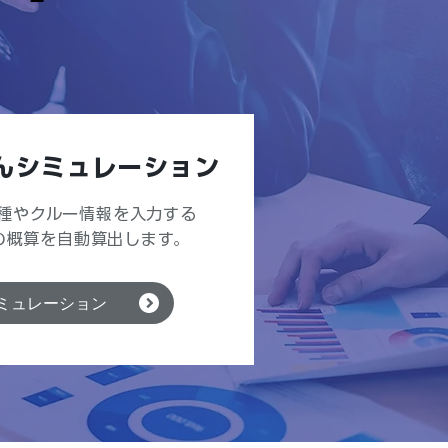
んシミュレーション
種やクルー情報を入力する
の概算を自動算出します。
ミュレーション