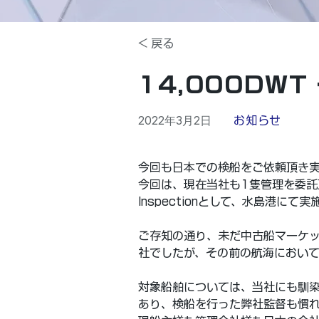
< 戻る
14,000DW
2022年3月2日
お知らせ
今回も日本での検船をご依頼頂き
今回は、現在当社も1隻管理を委託頂
Inspectionとして、水島港にて
ご存知の通り、未だ中古船マーケ
社でしたが、その前の航海におい
対象船舶については、当社にも馴
あり、検船を行った弊社監督も慣