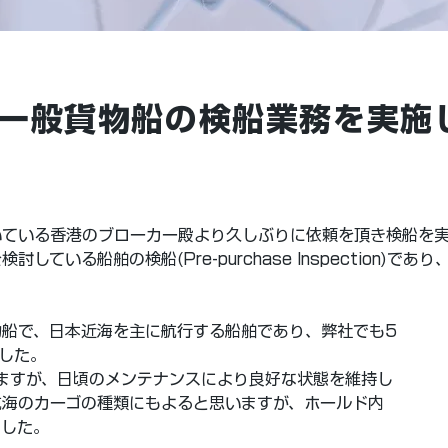
T 一般貨物船の検船業務を実
いている香港のブローカー殿より久しぶりに依頼を頂き検船を
ている船舶の検船(Pre-purchase Inspection)で
物船で、日本近海を主に航行する船舶であり、弊社でも5
した。
ますが、日頃のメンテナンスにより良好な状態を維持し
航海のカーゴの種類にもよると思いますが、ホールド内
ました。