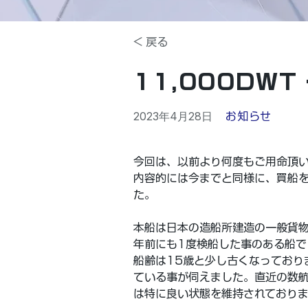
< 戻る
11,000DW
2023年4月28日
お知らせ
今回は、以前より何度もご用命頂
内容的には今までと同様に、買船を検討し
た。
本船は日本の造船所建造の一般貨
年前にも1度検船した事のある船で
船齢は15歳と少し古くなっており
ている事が伺えました。直近の数
は特に良い状態を維持されており