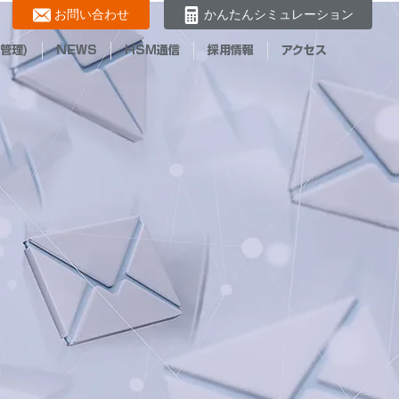
お問い合わせ
かんたんシミュレーション
管理)
NEWS
HSM通信
採用情報
アクセス