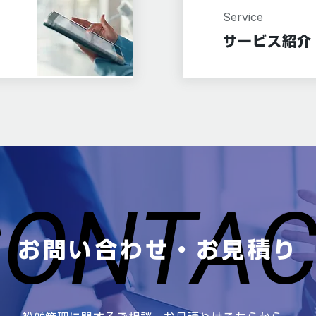
Service
サービス紹介
CONTA
CONTA
お問い合わせ・お見積り