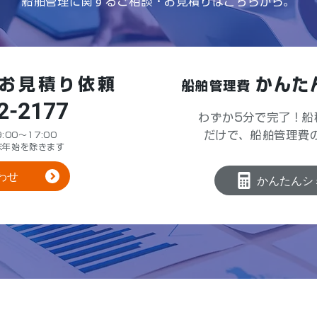
船舶管理に関するご相談・お見積りはこちらから。
お見積り依頼
かんた
船舶管理費
2-2177
わずか5分で完了！船
だけで、船舶管理費
00～17:00
末年始を除きます
わせ
かんたんシ