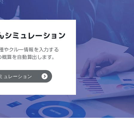
んシミュレーション
種やクルー情報を入力する
の概算を自動算出します。
ミュレーション