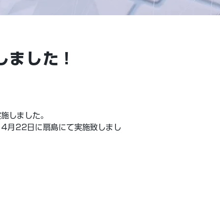
施しました！
実施しました。
あり、4月22日に扇島にて実施致しまし