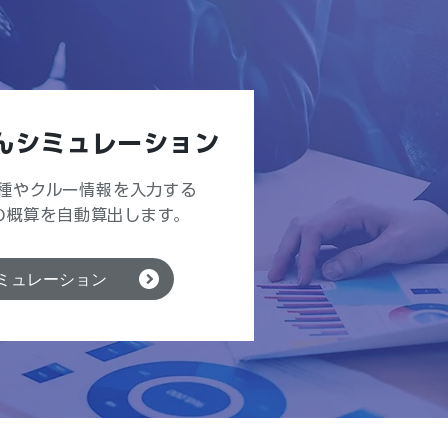
んシミュレーション
種やクルー情報を入力する
の概算を自動算出します。
ミュレーション