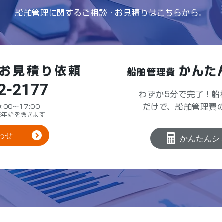
船舶管理に関するご相談・お見積りはこちらから。
お見積り依頼
かんた
船舶管理費
2-2177
わずか5分で完了！船
だけで、船舶管理費
00～17:00
末年始を除きます
わせ
かんたんシ