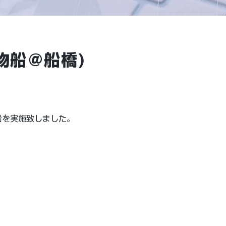
物船＠船橋)
船を実施致しました。