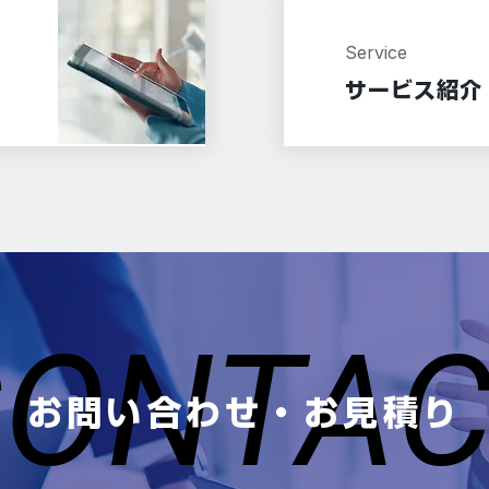
Service
サービス紹介
CONTA
CONTA
お問い合わせ・お見積り