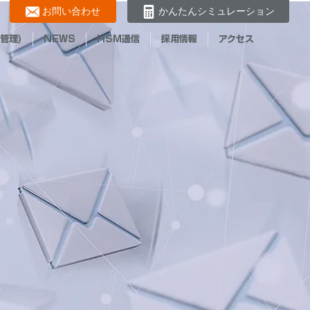
お問い合わせ
かんたんシミュレーション
管理)
NEWS
HSM通信
採用情報
アクセス