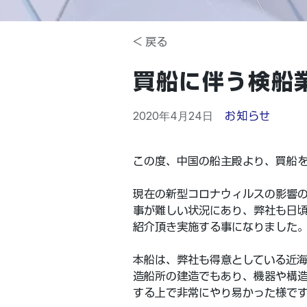
< 戻る
買船に伴う検船
2020年4月24日
お知らせ
この度、中国の船主殿より、買船を
現在の新型コロナウィルスの影響
事が難しい状況にあり、弊社も日
紹介頂き実施する事になりました
本船は、弊社も得意としている近
造船所の建造でもあり、機器や構
する上で非常にやり易かった様で