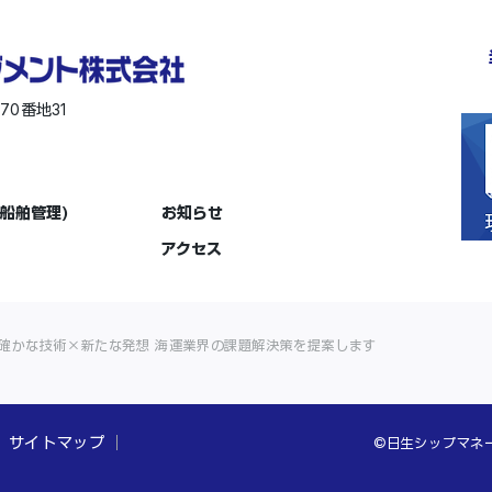
570
31
番地
船舶管理)
お知らせ
アクセス
確かな技術×新たな発想 海運業界の課題解決策を提案します
サイトマップ
©日生シップマネージメ