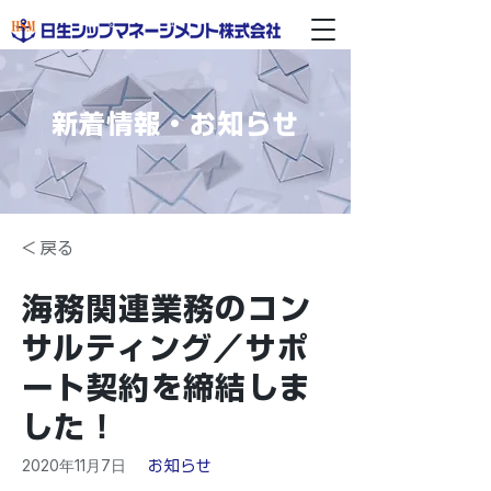
新着情報・お知らせ
< 戻る
海務関連業務のコン
サルティング／サポ
ート契約を締結しま
した！
2020年11月7日
お知らせ