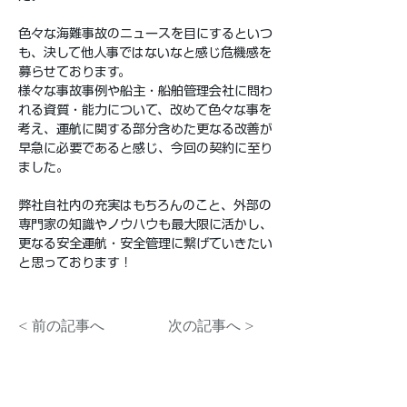
色々な海難事故のニュースを目にするといつ
も、決して他人事ではないなと感じ危機感を
募らせております。
様々な事故事例や船主・船舶管理会社に問わ
れる資質・能力について、改めて色々な事を
考え、運航に関する部分含めた更なる改善が
早急に必要であると感じ、今回の契約に至り
ました。
弊社自社内の充実はもちろんのこと、外部の
専門家の知識やノウハウも最大限に活かし、
更なる安全運航・安全管理に繋げていきたい
と思っております！
< 前の記事へ
次の記事へ >