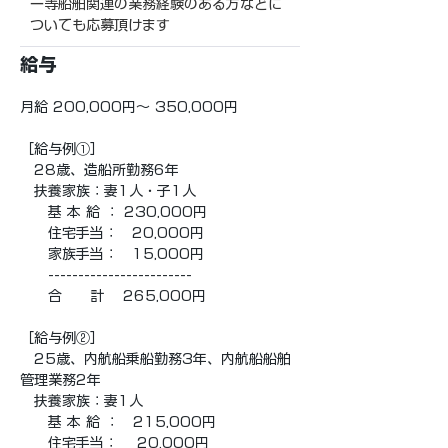
ー等船舶関連の業務経験のある方などに
ついても応募頂けます
給与
月給 200,000円〜 350,000円
［給与例①］
　28歳、造船所勤務6年
　扶養家族：妻1人・子1人
　　基 本 給 ： 230,000円
　　住宅手当：　20,000円
　　家族手当：　15,000円
　　------------------------
　　合　　計　 265,000円
［給与例②］
　25歳、内航船乗船勤務3年、内航船船舶
管理業務2年
　扶養家族：妻1人
　　基 本 給 ：　215,000円
　　住宅手当：　 20,000円