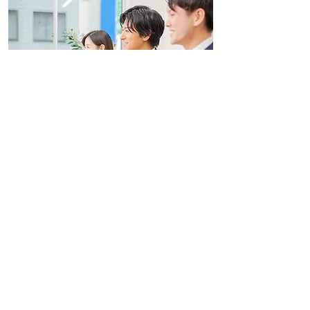
選考方法
ご応募から内定までの流れや選考ステ
ップ、面接の進め方について分かりや
すくご紹介しています。
選考方法