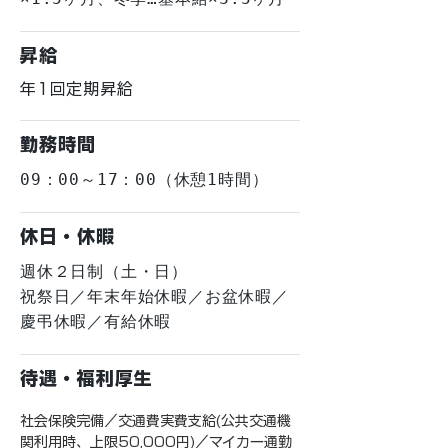
昇給
年1回定期昇給
勤務時間
09：00～17：00（休憩1時間）
休日・休暇
週休２日制（土・日）
祝祭日／年末年始休暇／お盆休暇／
慶弔休暇／有給休暇
待遇・福利厚生
社会保険完備／交通費実費支給(公共交通機
関利用時、上限50,000円)／マイカー通勤