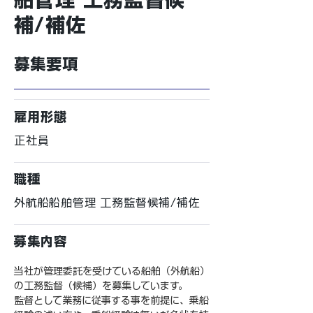
補/補佐
募集要項
雇用形態
正社員
職種
外航船船舶管理 工務監督候補/補佐
募集内容
当社が管理委託を受けている船舶（外航船）
の工務監督（候補）を募集しています。
監督として業務に従事する事を前提に、乗船