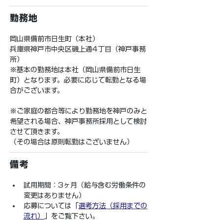
勤務地
岡山県備前市日生町（本社）
兵庫県神戸市中央区磯上通4丁目（神戸事務
所）
※基本の勤務地は本社（岡山県備前市日生
町）となります。必要に応じて転勤となる場
合がございます。
※ご家庭の都合等により勤務地を神戸のみと
希望される場合、神戸事務所採用として検討
させて頂きます。
（その場合は原則転勤はございません）
備考
試用期間：3ヶ月（給与含む労働条件の
変更はありません）
応募については「
選考方法（採用までの
流れ）
」をご覧下さい。