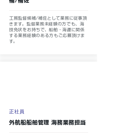
補/補佐
工務監督候補/補佐として業務に従事頂
きます。監督業務未経験の方でも、海
技免状をお持ちで、船舶・海運に関係
する業務経験のある方もご応募頂けま
す。
正社員
外航船船舶管理 海務業務担当