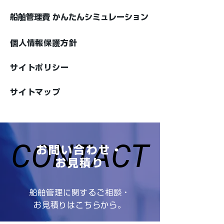
船舶管理費 かんたんシミュレーション
個人情報保護方針
サイトポリシー
サイトマップ
CONTACT
CONTACT
お問い合わせ・
お見積り
船舶管理に関するご相談・
お見積りはこちらから。