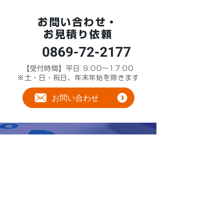
お問い合わせ・
お見積り依頼
0869-72-2177
【受付時間】平日 9:00～17:00
※土・日・祝日、年末年始を除きます
お問い合わせ
かんたんシミュレー
船舶管理費
ション
わずか5
分で完了！船種やクルー情
報を入力するだけで、船舶管理費の
概算を自動算出します。