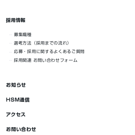
​採用情報
募集職種
選考方法（採用までの流れ）
応募・採用に関するよくあるご質問
採用関連 お問い合わせフォーム
​お知らせ
HSM通信
アクセス
お問い合わせ