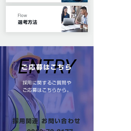
Flow
​選考方法
ENTRY
ENTRY
ご応募はこちら
採用に関するご質問や
ご応募はこちらから。
採用関連 お問い合わせ