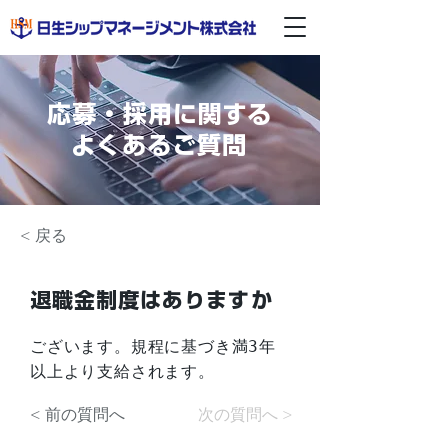
応募・採用に関する
よくあるご質問
< 戻る
退職金制度はありますか
ございます。規程に基づき満3年
以上より支給されます。
< 前の質問へ
次の質問へ >