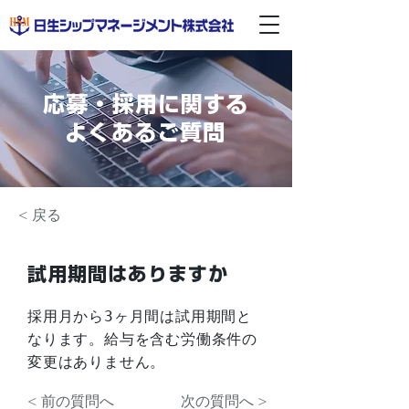
応募・採用に関する
よくあるご質問
< 戻る
試用期間はありますか
採用月から3ヶ月間は試用期間と
なります。給与を含む労働条件の
変更はありません。
< 前の質問へ
次の質問へ >