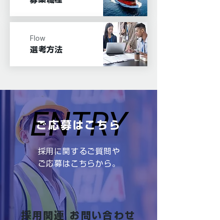
Flow
​選考方法
ENTRY
ENTRY
ご応募はこちら
採用に関するご質問や
ご応募はこちらから。
採用関連 お問い合わせ