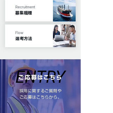
Recruitment
募集職種
Flow
​選考方法
ENTRY
ENTRY
ご応募はこちら
採用に関するご質問や
ご応募はこちらから。