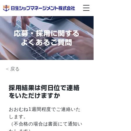
応募・採用に関する
よくあるご質問
< 戻る
採用結果は何日位で連絡
をいただけますか
おおむね1週間程度でご連絡いた
します。
（不合格の場合は書面にて通知い