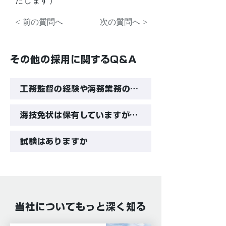
たします）
< 前の質問へ
次の質問へ >
その他の採用に関するQ&A
工務監督の経験や海務業務の経験がありませんが、応募可能でしょうか
海技免状は保有していますが、乗船経験（船での就業経験）がありません。応募可能でしょうか
試験はありますか
当社についてもっと深く知る