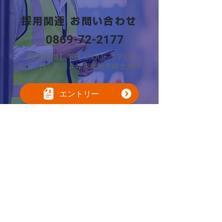
採用関連 お問い合わせ
0869-72-2177
【受付時間】平日 9:00～17:00
※土・日・祝日、年末年始を除きます
エントリー
701-3202
2570
〒
岡山県備前市日生町寒河
31
番地
0869-72-2177