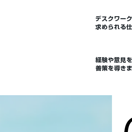
デスクワー
求められる
経験や意見
善策を導き