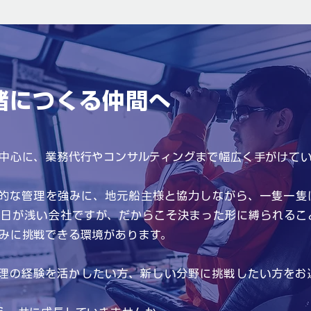
緒につくる仲間へ
中心に、業務代行やコンサルティングまで幅広く手がけてい
的な管理を強みに、地元船主様と協力しながら、一隻一隻
だ日が浅い会社ですが、だからこそ決まった形に縛られるこ
みに挑戦できる環境があります。
理の経験を活かしたい方、新しい分野に挑戦したい方をお