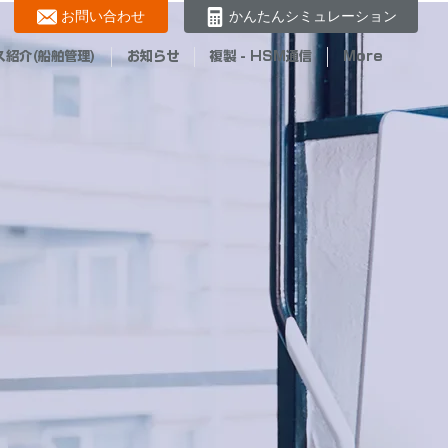
お問い合わせ
かんたんシミュレーション
ス紹介(船舶管理)
お知らせ
複製 - HSM通信
More