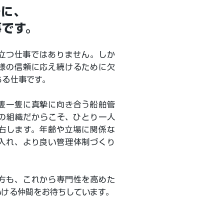
場に、
事です。
立つ仕事ではありません。しか
様の信頼に応え続けるために欠
ある仕事です。
隻一隻に真摯に向き合う船舶管
の組織だからこそ、ひとり一人
右します。年齢や立場に関係な
入れ、より良い管理体制づくり
方も、これから専門性を高めた
いける仲間をお待ちしています。