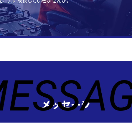
え、共に成長していきませんか。
ESSA
ESSA
メッセージ