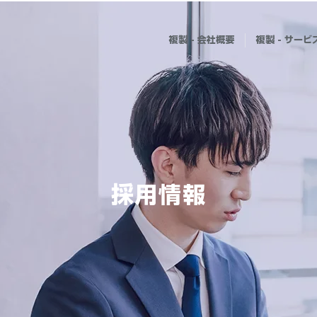
複製 - 会社概要
複製 - サービ
採用情報