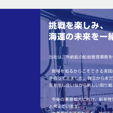
挑戦を楽しみ、
海運の未来を一
当社は、外航船の船舶管理業務を
現場を知るからこそできる実践
き合ってきました。設立からま
見を出し合いながら新しい取り組
今後の業務拡大に向け、船舶管
と考えています。